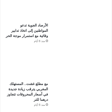
الأرصاد الجوية تدعو
المواطنين إلى اتخاذ تدابير
وقائية مع استمرار موجة الحر
منذ 6 أيام
مع مطلع غشت.. المستهلك
المغربي يترقب زيادة جديدة
في أسعار المحروقات تتجاوز
درهما للتر
منذ 6 أيام