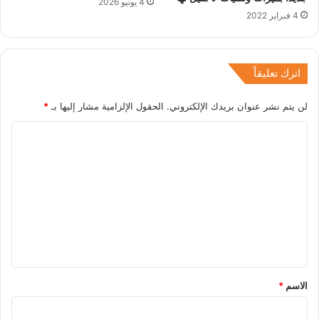
4 يونيو 2026
4 فبراير 2022
اترك تعليقاً
لن يتم نشر عنوان بريدك الإلكتروني.
الحقول الإلزامية مشار إليها بـ
*
ا
ل
ت
ع
ل
ي
ق
*
الاسم
*