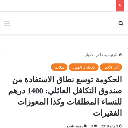
بحث عن
الق
الرئيسية
/
آخر الأخبار
آخر الأخبار
العائلة و المنزل
سلايدر
الحكومة توسع نطاق الاستفادة من
صندوق التكافل العائلي: 1400 درهم
للنساء المطلقات وكذا المعوزات
الفقيرات
3 مايو 2018
0
دقيقة واحدة