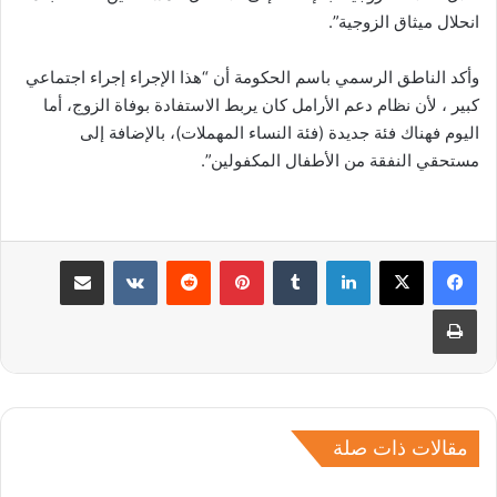
انحلال ميثاق الزوجية”.
وأكد الناطق الرسمي باسم الحكومة أن “هذا الإجراء إجراء اجتماعي
كبير ، لأن نظام دعم الأرامل كان يربط الاستفادة بوفاة الزوج، أما
اليوم فهناك فئة جديدة (فئة النساء المهملات)، بالإضافة إلى
مستحقي النفقة من الأطفال المكفولين”.
لينكدإن
بينتيريست
مشاركة عبر البريد
طباعة
مقالات ذات صلة