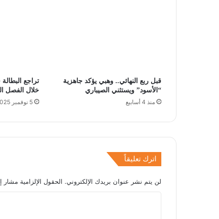
قبل ربع النهائي.. وهبي يؤكد جاهزية
“الأسود” ويستثني الصيباري
خلال الفصل الثا
منذ 4 أسابيع
5 نوفمبر 2025
اترك تعليقاً
لن يتم نشر عنوان بريدك الإلكتروني.
الحقول الإلزامية مشار إل
ا
ل