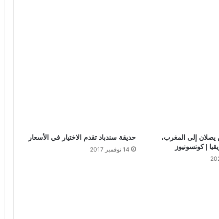
يصلان إلى المغرب،
حديقة سندباد تقدم الاختيار في الأسعار
قيا | كونسونيوز
14 نوفمبر 2017