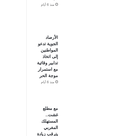
منذ 6 أيام
الأرصاد
الجوية تدعو
المواطنين
إلى اتخاذ
تدابير وقائية
مع استمرار
موجة الحر
منذ 6 أيام
مع مطلع
غشت..
المستهلك
المغربي
يترقب زيادة