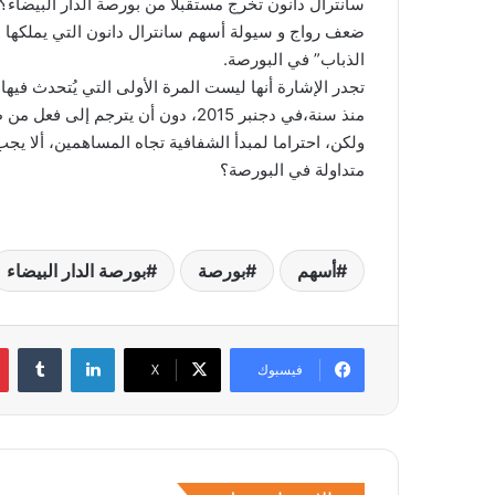
الذباب” في البورصة.
تجدر الإشارة أنها ليست المرة الأولى التي يُتحدث فيها
منذ سنة،في دجنبر 2015، دون أن يترجم إلى فعل من طرف دانون.
ولكن، احتراما لمبدأ الشفافية تجاه المساهمين، ألا ي
متداولة في البورصة؟
أسهم
بورصة
بورصة الدار البيضاء
لينكدإن
فيسبوك
‫X