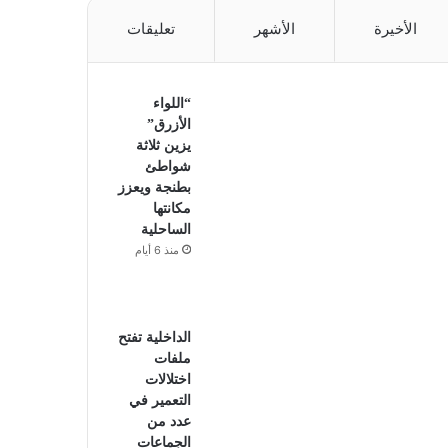
الأخيرة
الأشهر
تعليقات
“اللواء
الأزرق”
يزين ثلاثة
شواطئ
بطنجة ويعزز
مكانتها
الساحلية
منذ 6 أيام
الداخلية تفتح
ملفات
اختلالات
التعمير في
عدد من
الجماعات