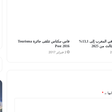
تراجع البطالة في المغرب إلى 13,1%
فاس-مكناس تتلقى جائزة Tourisma
لث من 2025
Post 2016
2 فبراير 2017
يها بـ
*