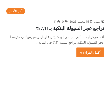
آخر الأخبار
سهام
15 نوفمبر 2025
0
11
تراجع عجز السيولة البنكية بـ7,11%
أفاد مركز أبحاث “بي إم سي إي كابيتال غلوبال ريسيرش” أن متوسط
عجز السيولة البنكية تراجع بنسبة 7,11 في المائة…
أكمل القراءة »