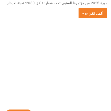
دورة 2025 من مؤتمرها السنوي تحت شعار: «أفق 2030: تعبئة الادخار…
أكمل القراءة »