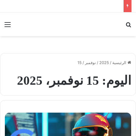
بحث عن
الق
الرئيسية
/
2025
/
نوفمبر
/
15
اليوم:
15 نوفمبر، 2025