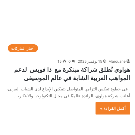
أخبار الماركات
Marouane
15 نوفمبر 2025
0
15
هواوي تُطلق شراكة مبتكرة مع ذا فويس لدعم
المواهب العربية الشابة في عالم الموسيقى
في خطوة تعكس التزامها المتواصل بتمكين الإبداع لدى الشباب العربي،
أعلنت شركة هواوي، الرائدة عالميًا في مجال التكنولوجيا والابتكار،…
أكمل القراءة »