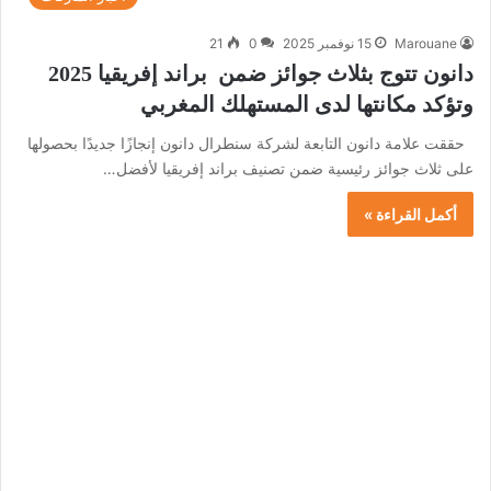
Marouane
15 نوفمبر 2025
0
21
دانون تتوج بثلاث جوائز ضمن براند إفريقيا 2025
وتؤكد مكانتها لدى المستهلك المغربي
حققت علامة دانون التابعة لشركة سنطرال دانون إنجازًا جديدًا بحصولها
على ثلاث جوائز رئيسية ضمن تصنيف براند إفريقيا لأفضل…
أكمل القراءة »