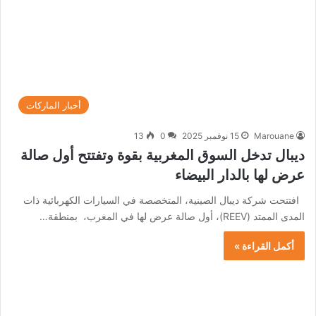
أخبار الماركات
Marouane
15 نوفمبر 2025
0
13
ديبال تدخل السوق المغربية بقوة وتفتتح أول صالة
عرض لها بالدار البيضاء
افتتحت شركة ديبال الصينية، المتخصصة في السيارات الكهربائية ذات
المدى الممتد (REEV)، أول صالة عرض لها في المغرب، بمنطقة…
أكمل القراءة »