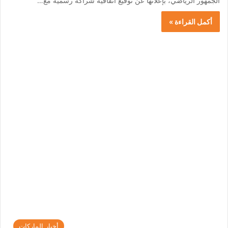
الجمهور الرياضي، بإعلانها عن توقيع اتفاقية شراكة رسمية مع…
أكمل القراءة »
أخبار الماركات