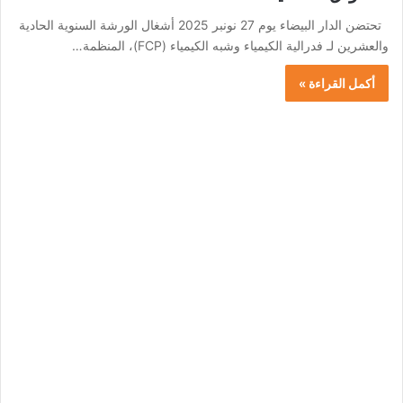
تحتضن الدار البيضاء يوم 27 نونبر 2025 أشغال الورشة السنوية الحادية
والعشرين لـ فدرالية الكيمياء وشبه الكيمياء (FCP)، المنظمة…
أكمل القراءة »