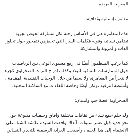
المغربية الفريدة.
مغامرة إنسانية وثقافية:
هذه المغامرة هي في الأساس رحلة لكل مشاركة لخوض تجربة
تضامن نسائية وقوية فكلمات السر، التي تحفزهن تتمحور حول تجاوز
الذات والمرونة والمشاركة.
كما يرغب المنظمون أيضًا في رفع مستوى الوعي بين الرياضيات
حول الممارسات الثقافية للبلاد وكذلك إدراج التراث الصحراوي كجزء
لا يتجزأ من المغامرة، ولا سيما من خلال الوجبات التقليدية المقدمة ،
وأنشطة الترفيه ،ولكن أيضًا وخاصة اللقاءات مع الساكنة المحلية.
الصحراوية: قصة حب وامتنان:
ولد حلم جمع نساء من ثقافات مختلفة وآفاق وخلفيات متنوعة حول
تحدٍ جديد قبل عشر سنوات، آنذاك وافقت السيدة عائشة الشنا، على
الانضمام إلى هذا الحلم ، وأصبحت العرابة الرسمية للتحدي النسائي