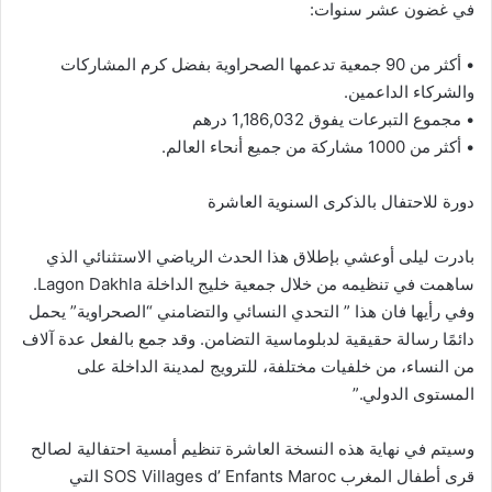
في غضون عشر سنوات:
• أكثر من 90 جمعية تدعمها الصحراوية بفضل كرم المشاركات
والشركاء الداعمين.
• مجموع التبرعات يفوق 1,186,032 درهم
• أكثر من 1000 مشاركة من جميع أنحاء العالم.
دورة للاحتفال بالذكرى السنوية العاشرة
بادرت ليلى أوعشي بإطلاق هذا الحدث الرياضي الاستثنائي الذي
ساهمت في تنظيمه من خلال جمعية خليج الداخلة Lagon Dakhla.
وفي رأيها فان هذا ” التحدي النسائي والتضامني “الصحراوية” يحمل
دائمًا رسالة حقيقية لدبلوماسية التضامن. وقد جمع بالفعل عدة آلاف
من النساء، من خلفيات مختلفة، للترويج لمدينة الداخلة على
المستوى الدولي.”
وسيتم في نهاية هذه النسخة العاشرة تنظيم أمسية احتفالية لصالح
قرى أطفال المغرب SOS Villages d’ Enfants Maroc التي