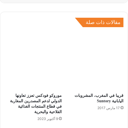
مقالات ذات صلة
قريبا في المغرب، المشروبات
موروكو فودكس تعزز تعاونها
اليابانية Suntory‎
الدولي لدعم المصدرين المغاربة
في قطاع المنتجات الغذائية
17 مارس 2017
الفلاحية والبحرية
9 أكتوبر 2023