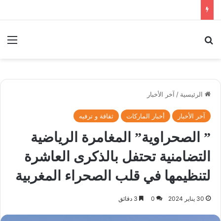
بحث عن
الق
الرئيسية
/
آخر الأخبار
آخر الأخبار
أخبار الماركات
ثقافة و ترفيه
” الصحراوية” المغامرة الرياضية
التضامنية تحتفل بالذكرى العاشرة
لتنظيمها في قلب الصحراء المغربية
30 يناير 2024
0
3 دقائق