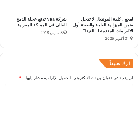
لقجع.. كلفة المونديال لا تدخل
شركة Visa تدفع عجلة الدمج
ضمن الميزانية العامة والصحة أول
المالي في المملكة المغربية
الالتزامات المقدمة لـ“الفيفا”
8 مارس 2018
31 أكتوبر 2025
اترك تعليقاً
لن يتم نشر عنوان بريدك الإلكتروني.
الحقول الإلزامية مشار إليها بـ
*
ا
ل
ت
ع
ل
ي