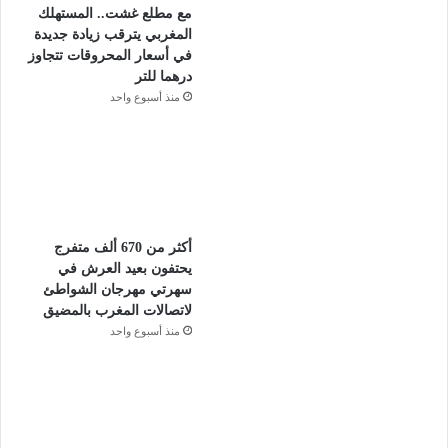
مع مطلع غشت.. المستهلك
المغربي يترقب زيادة جديدة
في أسعار المحروقات تتجاوز
درهما للتر
منذ أسبوع واحد
أكثر من 670 ألف متفرج
يحتفون بعيد العرش في
سهرتي مهرجان الشواطئ
لاتصالات المغرب بالمضيق
منذ أسبوع واحد