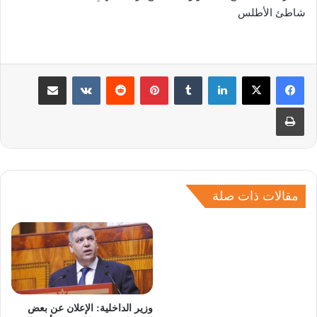
شاطئ الأطلس
لينكدإن
بينتيريست
مشاركة عبر البريد
طباعة
مقالات ذات صلة
وزير الداخلية: الإعلان عن بعض