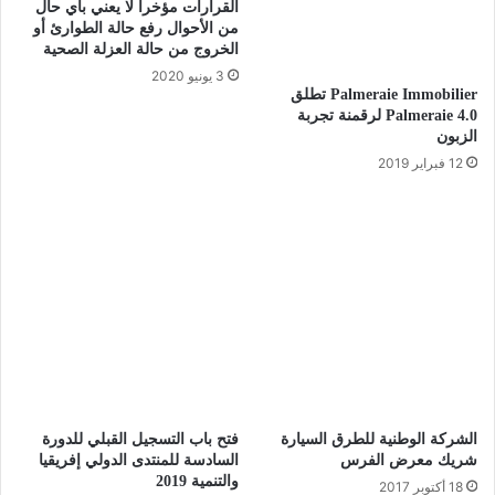
القرارات مؤخرا لا يعني بأي حال
من الأحوال رفع حالة الطوارئ أو
الخروج من حالة العزلة الصحية
3 يونيو 2020
Palmeraie Immobilier تطلق
Palmeraie 4.0 لرقمنة تجربة
الزبون
12 فبراير 2019
الشركة الوطنیة للطرق السیارة
فتح باب التسجيل القبلي للدورة
شریك معرض الفرس
السادسة للمنتدى الدولي إفريقيا
والتنمية 2019
18 أكتوبر 2017