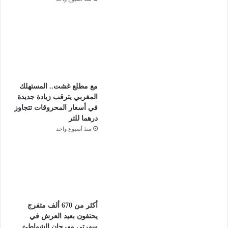
مع مطلع غشت.. المستهلك
المغربي يترقب زيادة جديدة
في أسعار المحروقات تتجاوز
درهما للتر
منذ أسبوع واحد
أكثر من 670 ألف متفرج
يحتفون بعيد العرش في
سهرتي مهرجان الشواطئ