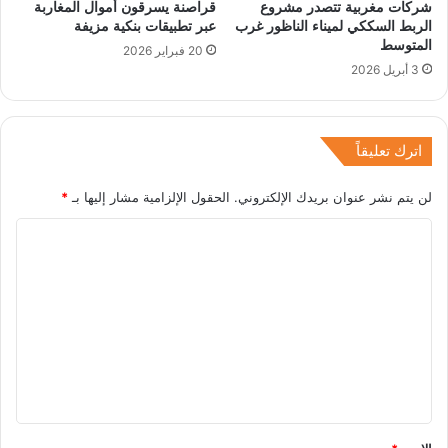
شركات مغربية تتصدر مشروع
قراصنة يسرقون أموال المغاربة
الربط السككي لميناء الناظور غرب
عبر تطبيقات بنكية مزيفة
المتوسط
20 فبراير 2026
3 أبريل 2026
اترك تعليقاً
لن يتم نشر عنوان بريدك الإلكتروني.
الحقول الإلزامية مشار إليها بـ
*
ا
ل
ت
ع
ل
ي
ق
*