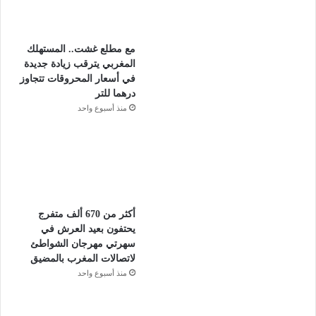
مع مطلع غشت.. المستهلك
المغربي يترقب زيادة جديدة
في أسعار المحروقات تتجاوز
درهما للتر
منذ أسبوع واحد
أكثر من 670 ألف متفرج
يحتفون بعيد العرش في
سهرتي مهرجان الشواطئ
لاتصالات المغرب بالمضيق
منذ أسبوع واحد