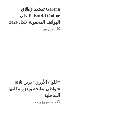
Garena تستعد لإطلاق
Palworld Online على
الهواتف المحمولة خلال 2026
منذ يومين
“اللواء الأزرق” يزين ثلاثة
شواطئ بطنجة ويعزز مكانتها
الساحلية
منذ أسبوع واحد