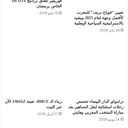
فوريفير تطلق برنامج DETOX
الخاص برمضان
تعيين “فوياج بريف” للمغرب
19 مايو 2018
كأفضل وجهة لعام 2025 ويشيد
بالاستراتيجية السياحية الوطنية
26 يناير 2026
ترامواي الدار البيضاء تخصص
زبناء الـ BMCE: تعبئة JAWAZ الآن
رحلات استثنائية لنقل الجماهير بعد
عبر النيت
مباراة المنتخب المغربي وهايتي
17 أبريل 2018
24 يونيو 2026