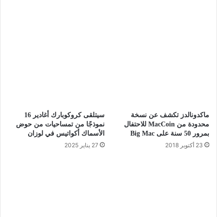
ماكدونالدز تكشف عن نسخة
سيتلقى كروكوبارك أغادير 16
محدودة من MacCoin للاحتفال
نموذجًا من تمساحيات من حوض
بمرور 50 سنة على Big Mac
الأسماك أكواتيس في لوزان
23 أكتوبر 2018
27 يناير 2025