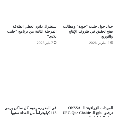
جدل حول حليب “جودة” ومطالب
سنطرال دانون تعطي انطلاقة
بفتح تحقيق في ظروف الإنتاج
المرحلة الثانية من برنامج “حليب
والتوزيع
بلادي”
11 مارس 2026
7 مايو 2023
المبيدات الزراعية: الـ ONSSA
في المغرب، يقوم كل ساكن برمي
ترفض نتائج الـ UFC-Que Choisir
113 كيلوغراماً من الغذاء سنوياً