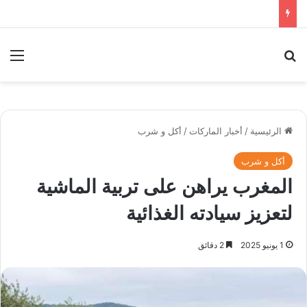
بحث عن
الق
الرئيسية
/
أخبار الماركات
/
أكل و شرب
أكل و شرب
المغرب يراهن على تربية الماشية
لتعزيز سيادته الغذائية
1 يونيو 2025
2 دقائق