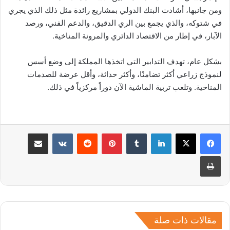
ومن جانبها، أشادت البنك الدولي بمشاريع رائدة مثل ذلك الذي يجري
في شتوكه، والذي يجمع بين الري الدقيق، والدعم الفني، ورصد
الآبار، في إطار من الاقتصاد الدائري والمرونة المناخية.
بشكل عام، تهدف التدابير التي اتخذها المملكة إلى وضع أسس
لنموذج زراعي أكثر تضامنًا، وأكثر حداثة، وأقل عرضة للصدمات
المناخية. وتلعب تربية الماشية الآن دوراً مركزياً في ذلك.
لينكدإن
بينتيريست
مشاركة عبر البريد
طباعة
مقالات ذات صلة