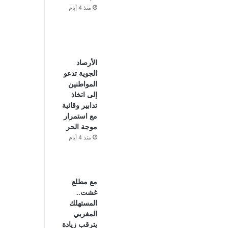
منذ 4 أيام
الأرصاد
الجوية تدعو
المواطنين
إلى اتخاذ
تدابير وقائية
مع استمرار
موجة الحر
منذ 4 أيام
مع مطلع
غشت..
المستهلك
المغربي
يترقب زيادة