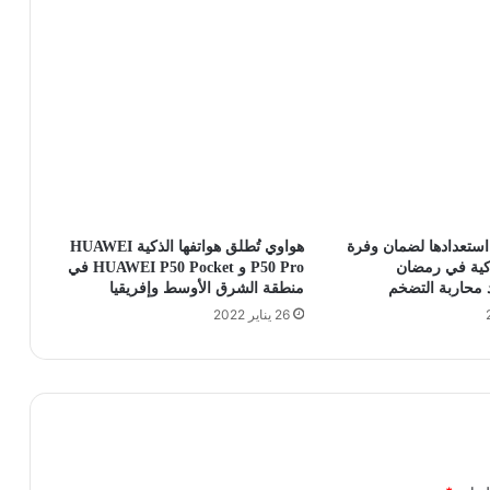
استعدادها لضمان وفرة
هواوي تُطلق هواتفها الذكية HUAWEI
اكية في رمضان
P50 Pro و HUAWEI P50 Pocket في
محاربة التضخم
منطقة الشرق الأوسط وإفريقيا
26 يناير 2022