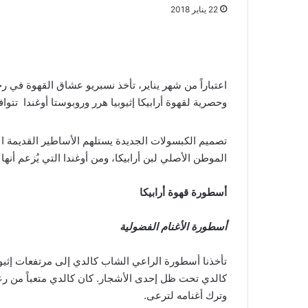
22 يناير 2018
اعتباراً من شهر يناير، تأخذ نسبريو عشاق القهوة في 
وحصرية لقهوة أرابيكا إثيوبيا هرر وروبوستا أوغندا
تتواف
تصميم الكبسولات الجديدة يستلهم الأساطير القديمة ال
الموطن الأصلي لبن أرابيكا، ومن أوغندا التي يُزعم أنها 
أسطورة قهوة أرابيكا
أسطورة الأغنام الفضولية
تأخذنا أسطورة الراعي الشاب كالدي إلى مرتفعات إثيو
كالدي تحت ظل إحدى الأشجار. كان كالدي متعباً من ر
وترك أغنامه لترعى.