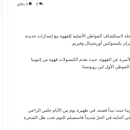
0
3 دقائق
رحلة لاستكشاف المَواطن الأصلية للقهوة مع إصدارات جديدة
ران بكبسولتين أوريجينال وفيرتو.
آسرة عن القهوة، حيث تقدم الكبسولات قهوة من إثيوبيا
المَوطن الأول لبن روبوستا.
بيا حيث تبدأ قصته. في ظهيرة يوم من الأيام جلس الراعي
عي أغنامه في الحرّ شديداً فاستسلم للنوم تحت ظل الشجرة