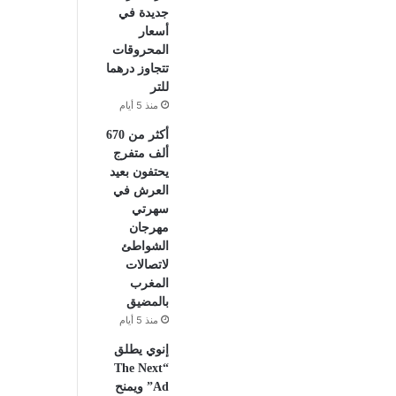
جديدة في
أسعار
المحروقات
تتجاوز درهما
للتر
منذ 5 أيام
أكثر من 670
ألف متفرج
يحتفون بعيد
العرش في
سهرتي
مهرجان
الشواطئ
لاتصالات
المغرب
بالمضيق
منذ 5 أيام
إنوي يطلق
“The Next
Ad” ويمنح