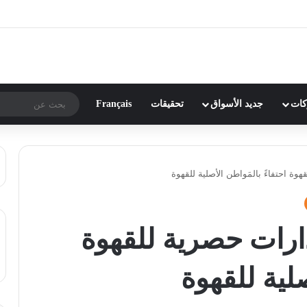
ركات
جديد الأسواق
تحقيقات
Français
ة احتفاءً بالمَواطن الأصلية للقهوة
ارات حصرية للقهوة
صلية للقهوة