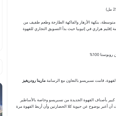
توسطة، بنكهة الأزهار والفاكهة الطازجة وطعم طفيف من
1% من مدينة هرر عاصمة إقليم هراري في إثيوبيا حيث بدأ التسويق التجاري للقهوة
وبوستا 100%
القهوة، قامت نسبريسو بالتعاون مع الرسامة
مارينا رودريغيز
 كبير بأصناف القهوة الجديدة من نسبريسو وخاصة بالأساطير
 أن أعبر بوضوح عن حيوية كلا الحضارتين وأن أربط القهوة مرة