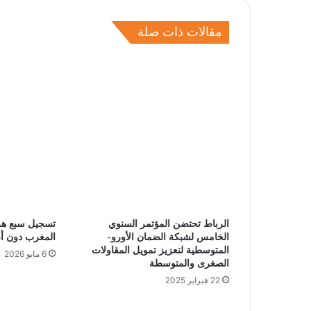
مقالات ذات صلة
الرباط تحتضن المؤتمر السنوي
تسجيل سبع هز
الخامس لشبكة الضمان الأورو-
المغرب دون أ
المتوسطية لتعزيز تمويل المقاولات
6 مايو 2026
الصغرى والمتوسطة
22 فبراير 2025