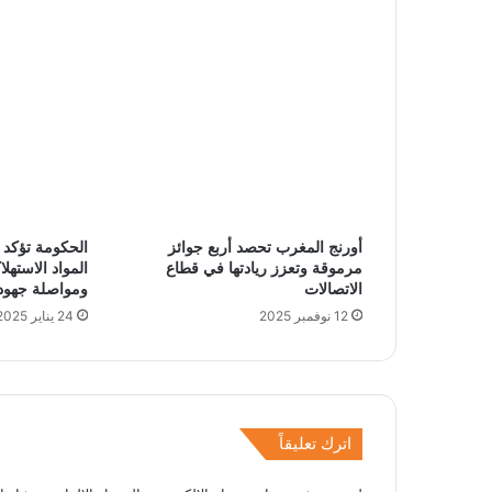
أورنج المغرب تحصد أربع جوائز
الحكومة تؤكد 
مرموقة وتعزز ريادتها في قطاع
المواد الاستهل
الاتصالات
ومواصلة جهود 
12 نوفمبر 2025
24 يناير 2025
اترك تعليقاً