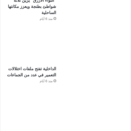
“اللواء الأزرق” يزين ثلاثة
شواطئ بطنجة ويعزز مكانتها
الساحلية
منذ 6 أيام
الداخلية تفتح ملفات اختلالات
التعمير في عدد من الجماعات
منذ 6 أيام