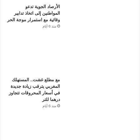
الأرصاد الجوية تدعو
المواطنين إلى اتخاذ تدابير
وقائية مع استمرار موجة الحر
منذ 6 أيام
مع مطلع غشت.. المستهلك
المغربي يترقب زيادة جديدة
في أسعار المحروقات تتجاوز
درهما للتر
منذ 6 أيام