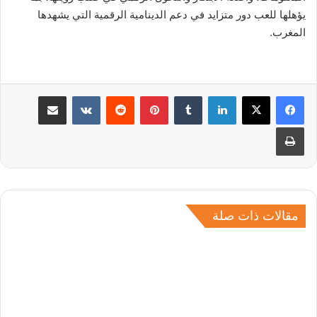
يؤهلها للعب دور متزايد في دعم الدينامية الرقمية التي يشهدها
المغرب.
لينكدإن
بينتيريست
مشاركة عبر البريد
طباعة
مقالات ذات صلة