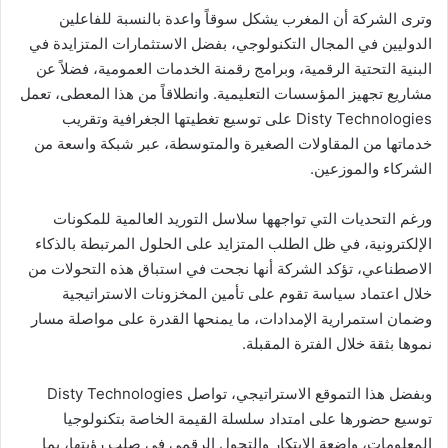
وترى الشركة أن المغرب يشكل سوقاً واعدة بالنسبة للفاعلين
الدوليين في المجال التكنولوجي، بفضل الاستثمارات المتزايدة في
البنية التحتية الرقمية، وبرامج رقمنة الخدمات العمومية، فضلاً عن
مشاريع تجهيز المؤسسات التعليمية. وانطلاقاً من هذا المعطى، تعمل
Disty Technologies على توسيع تغطيتها الجغرافية وتقريب
خدماتها من المقاولات الصغيرة والمتوسطة، عبر شبكة واسعة من
الشركاء والموزعين.
ورغم التحديات التي تواجهها سلاسل التوريد العالمية للمكونات
الإلكترونية، في ظل الطلب المتزايد على الحلول المرتبطة بالذكاء
الاصطناعي، تؤكد الشركة أنها نجحت في استباق هذه التحولات من
خلال اعتماد سياسة تقوم على تأمين المخزونات الاستراتيجية
وضمان استمرارية الإمدادات، ما يمنحها القدرة على مواصلة مسار
نموها بثقة خلال الفترة المقبلة.
وبفضل هذا التموقع الاستراتيجي، تواصل Disty Technologies
توسيع حضورها على امتداد سلسلة القيمة الخاصة بتكنولوجيا
المعلومات، واضعة الابتكار والتحول الرقمي في صلب رؤيتها، بما