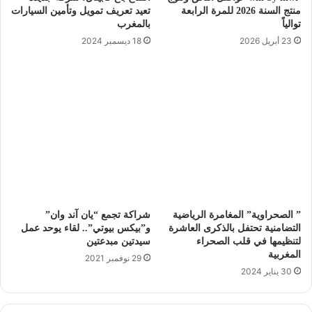
منتج السنة 2026 للمرة الرابعة
تعيد تعريف تمويل وتأمين السيارات
توالياً
بالمغرب
23 أبريل 2026
18 ديسمبر 2024
” الصحراوية” المغامرة الرياضية
شراكة تجمع “يان آند وان”
التضامنية تحتفل بالذكرى العاشرة
و”بيكس بيوتي”.. لقاء يوحد عمل
لتنظيمها في قلب الصحراء
سيدتين مبدعتين
المغربية
29 نوفمبر 2021
30 يناير 2024