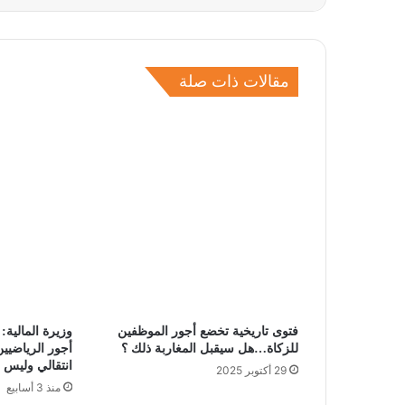
مقالات ذات صلة
فتوى تاريخية تخضع أجور الموظفين
وزيرة المالية
للزكاة…هل سيقبل المغاربة ذلك ؟
أجور الرياضيي
انتقالي وليس إع
29 أكتوبر 2025
منذ 3 أسابيع