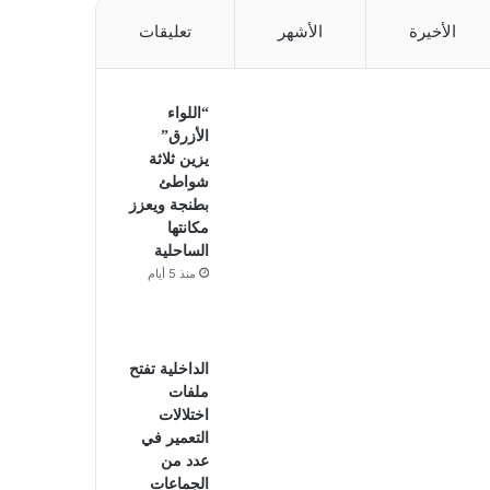
الأخيرة
الأشهر
تعليقات
“اللواء
الأزرق”
يزين ثلاثة
شواطئ
بطنجة ويعزز
مكانتها
الساحلية
منذ 5 أيام
الداخلية تفتح
ملفات
اختلالات
التعمير في
عدد من
الجماعات