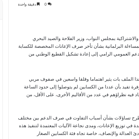
0
دقيقة واحدة
الاشتراكية بمجلس النواب، وزير الفلاحة والصيد البحري
ى المساءلة البرلمانية بشأن تأخر صرف الإعانات المخصصة للكسابة
لدعم العمومي الرامي إلى إعادة تشكيل القطيع الوطني من
ذا الملف بات يثير اهتماما وقلقا واسعين في صفوف مربي
وفرة تفيد بأن عددا من الكسابين لم يتوصلوا إلى حدود الساعة
د فيه نظراؤهم في عدد من الأقاليم الأخرى، على الأقل، من
 يطرح تساؤلات بشأن أسباب التفاوت في صرف الدعم بين مختلف
دة في توزيع الإعانات، ومدى نجاعة الآليات المعتمدة لتنفيذ هذه
ئ العدالة والإنصاف، خاصة تجاه فئة الكسابين الصغار