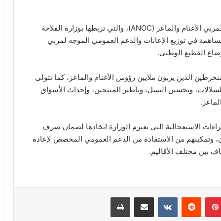
وذكر حموني بالأدوار التي تضطلع بها الجمعية الوطنية لمربي الأغنام والماعز (ANOC)، والتي تربطها بوزارة الفلاحة
مساهمة في توزيع الإعانات والدعم العمومي الموجه لمربي
وضاع القطيع الوطني.
رطين الذين يربون ملايين رؤوس الأغنام والماعز، كما تتولى
سلالات، وتحسين النسل، وتأطير المنتجين، وإحداث الأسواق
لماعز.
راءات الاستعجالية التي تعتزم الوزارة اتخاذها لضمان صرف
، وتمكينهم من الاستفادة من الدعم العمومي المخصص لإعادة
ف بين مختلف الأقاليم.
بينتيريست
مشاركة عبر البريد
طباعة