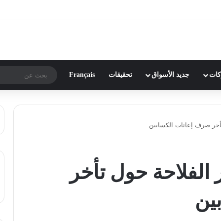
ركات
جديد الأسواق
تحقيقات
Français
تأخر صرف إعانات الكسابين
 الفلاحة حول تأخر
ين