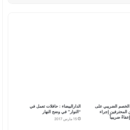
: الخصم الضريبي على
الدارالبيضاء : حافلات تعمل في
ن المحترفين إجراء
“النوار” في وضح النهار
فاءً ضريبياً
15 مارس 2017