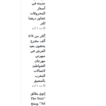
جديدة في
أسعار
المحروقات
تتجاوز درهما
للتر
منذ 5 أيام
أكثر من 670
ألف متفرج
يحتفون بعيد
العرش في
سهرتي
مهرجان
الشواطئ
لاتصالات
المغرب
بالمضيق
منذ 5 أيام
إنوي يطلق
“The Next
Ad” ويمنح