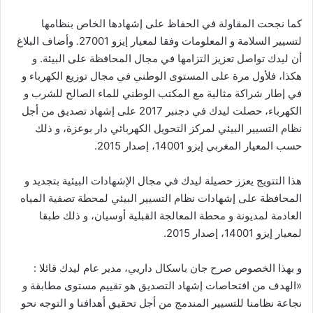
كما نجحت المقاولة في الحفاظ على إشهادها الخاص بنظامها
لتسيير السلامة و المعلومات وفقا لمعيار إيزو 27001. وأضاف البلاغ
أن ليدك تواصل تعزيز التزامها في مجال المحافظة على البيئة. و
هكذا، فلأول مرة على المستوى الوطني في مجال توزيع الكهرباء و
في إطار شراكة مثالية مع المكتب الوطني للماء الصالح للشرب و
الكهرباء، حصلت ليدك في دجنبر 2017 على إشهاد تصديق من أجل
نظام التسيير البيئي لمركز التحويل الكهربائي دار بوعزة، و ذلك
حسب المعيار المغربي إيزو 14001، إصدار 2015.
هذا التتويج يعزز حصيلة ليدك في مجال الإشهادات البيئية بتجديد و
المحافظة على إشهادات نظام التسيير البيئي لمحطة تصفية المياه
العادمة لمديونة و محطة المعالجة القبلية أوسيان، و ذلك طبقا
لمعيار إيزو 14001، إصدار 2015.
و بهذا الخصوص صرح جان باسكال داريي، مدير عام ليدك قائلا :
«الهدف من افتحاصات إشهاد التصديق هو تقييم مستوى مطابقة و
نجاعة نظامنا للتسيير المندمج من أجل تحقيق أهدافنا و التوجه نحو