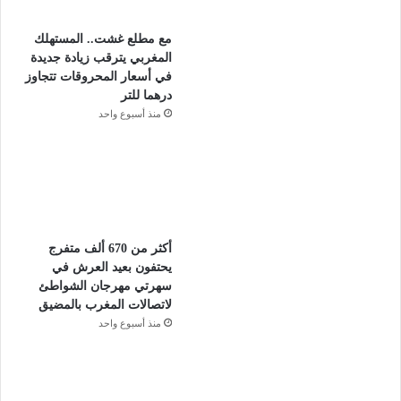
مع مطلع غشت.. المستهلك
المغربي يترقب زيادة جديدة
في أسعار المحروقات تتجاوز
درهما للتر
منذ أسبوع واحد
أكثر من 670 ألف متفرج
يحتفون بعيد العرش في
سهرتي مهرجان الشواطئ
لاتصالات المغرب بالمضيق
منذ أسبوع واحد