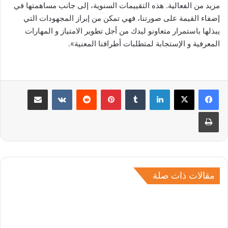
مزيد من الفعالية. هذه التقييمات السنوية، إلى جانب مساهمتها في
إضفاء القيمة على صورتنا، فهي تمكن من إبراز المجهودات التي
يبذلها باستمرار متعاونو ليدك من أجل تطوير الامتياز و المهارات
المعرفية و الإستجابة لمتطلبات أطرافنا المعنية».
لينكدإن
بينتيريست
مشاركة عبر البريد
طباعة
مقالات ذات صلة