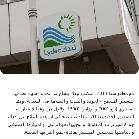
مع مطلع سنة 2018، تمكنت ليدك بنجاح من تجديد إشهاد نظامها
للتسيير المندمج «الجودة و الصحة و السلامة في الشغل»، وفقا
لمعياري إيزو 9001 و أوزاس 18001، ولأول مرة وفقا لإصدارات
التصديق الجديدة 2015. وأفاد بلاغ صحافي أن هذه النتائج تبرز فعالية
جودة سيرورات المقاولة، و توجهها نحو الزبون، و امتيازها العملياتي
و ديناميتها للتحسين المستمر لفائدة جميع أطرافها المعنية.