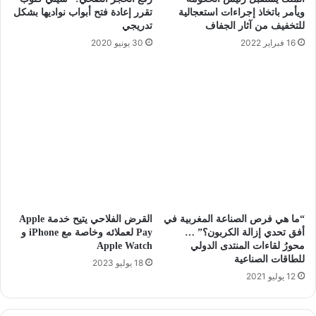
ويأمر باتخاذ إجراءات استعجالية
تقرر إعادة فتح أبواب نواديها بشكل
للتخفيف من آثار الجفاف
تدريجي
16 فبراير 2022
30 يونيو 2020
“ما هي فرص الصناعة المغربية في
القرض الفلاحي يتيح خدمة Apple
أفق تحدي إزالة الكربون؟” …
Pay لعملائه وخاصة مع iPhone و
محورُ لقاءات المنتدى الدولي
Apple Watch
للطاقات الصناعية
18 يوليو 2023
12 يوليو 2021