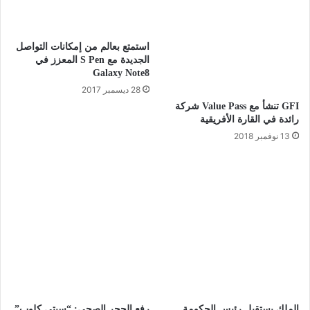
استمتع بعالم من إمكانات التواصل
الجديدة مع S Pen المعزز في
Galaxy Note8
28 ديسمبر 2017
GFI تنشأ مع Value Pass شركة
رائدة في القارة الأفريقية
13 نوفمبر 2018
الملك يستقبل رئيس الحكومة
رفع الحجر الصحي: “سيتي كلوب”