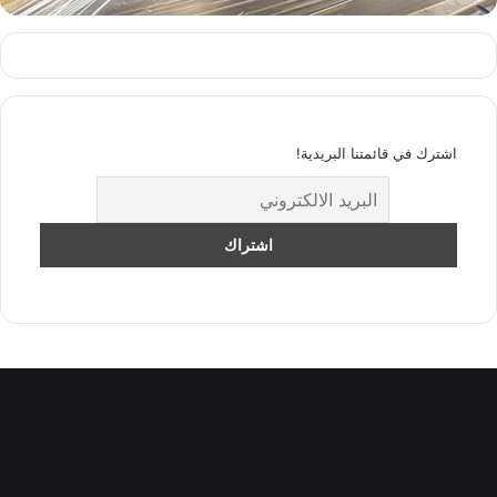
اشترك في قائمتنا البريدية!