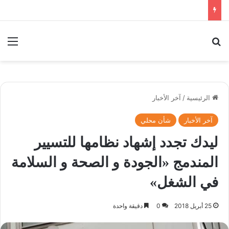
بحث عن
الق
الرئيسية
/
آخر الأخبار
آخر الأخبار
شأن محلي
ليدك تجدد إشهاد نظامها للتسيير
المندمج «الجودة و الصحة و السلامة
في الشغل»
25 أبريل 2018
0
دقيقة واحدة