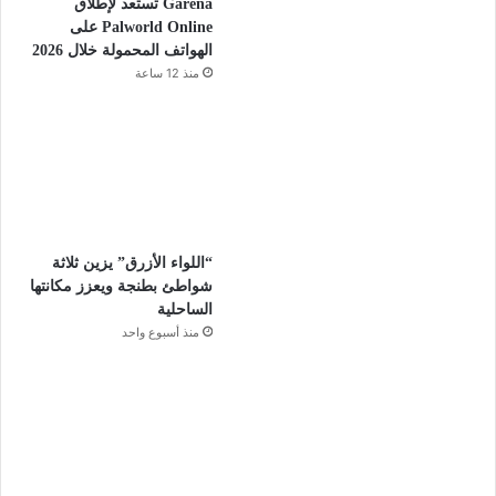
Garena تستعد لإطلاق
Palworld Online على
الهواتف المحمولة خلال 2026
منذ 12 ساعة
“اللواء الأزرق” يزين ثلاثة
شواطئ بطنجة ويعزز مكانتها
الساحلية
منذ أسبوع واحد