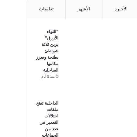
الأخيرة
الأشهر
تعليقات
“اللواء
الأزرق”
يزين ثلاثة
شواطئ
بطنجة ويعزز
مكانتها
الساحلية
منذ 5 أيام
الداخلية تفتح
ملفات
اختلالات
التعمير في
عدد من
الجماعات