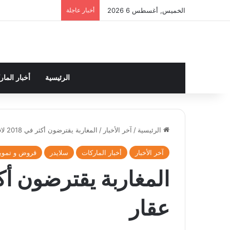
الخميس, أغسطس 6 2026
أخبار عاجلة
الرئيسية
أخبار الما
الرئيسية
/
آخر الأخبار
/
المغاربة يقترضون أكثر في 2018 لاقتناء عقار
آخر الأخبار
أخبار الماركات
سلايدر
قروض و تموي
عقار