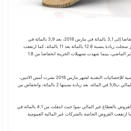
رغم أن وتيرة النمو السنوي للقروض البنكية عرفت انخفاضا إلى 3,1 بالمائة في مارس 2018، بعد 3,9 بالمائة في
الشهر السابق. إلا أن بنك المغرب أكد أن قروض التجهيز سجلت زيادة بنسبة 12.8 بالمائة بعد 11 بالمائة، كما ارتفعت
قروض العقار بنسبة 2.3 بالمائة بعد 1.2 بالمائة في فبراير الماضي، بينما شهدت تسهيلات الخزينة انخفاضا من 1.8
وأوضح بنك المغرب، في مذكرته حول المؤشرات الرئيسية للإحصائيات النقدية لشهر مارس 2018 نشرت أمس الاثنين،
أن هذا الانخفاض يعكس انكماش القروض ذات الطابع المالي ب5,6 في المائة، بعد زيادة نسبتها 2 بالمائة، وانخفاض من
وحسب القطاعات المؤسساتية، فقد عرفت نسبة نمو القروض بالقطاع غير المالي نموا حيث انتقلت من 4.1 بالمائة في
س المنصرم، كما ارتفعت القروض الخاصة بالشركات غير المالية العمومية