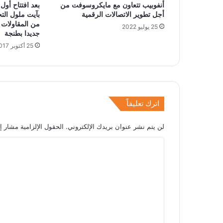
أنفوبيب تتعاون مع مايكروسوفت من
بعد افتتاح أول
أجل تطوير الاتصالات الرقمية
بآيت ملول التج
من المقاولات 
25 يوليو 2022
جديدا بطنجة
25 أكتوبر 2017
اترك تعليقاً
لن يتم نشر عنوان بريدك الإلكتروني.
الحقول الإلزامية مشار إل
ا
ل
ت
ع
ل
ي