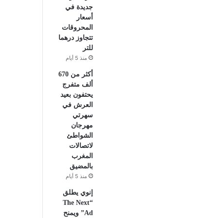
جديدة في
أسعار
المحروقات
تتجاوز درهما
للتر
منذ 5 أيام
أكثر من 670
ألف متفرج
يحتفون بعيد
العرش في
سهرتي
مهرجان
الشواطئ
لاتصالات
المغرب
بالمضيق
منذ 5 أيام
إنوي يطلق
“The Next
Ad” ويمنح