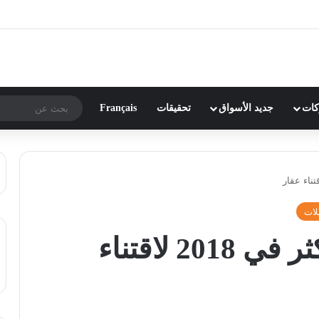
ركات
جديد الأسواق
تحقيقات
Français
لات
المغاربة يقترضون أكثر في 2018 لاقتناء