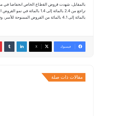
بالمائة إلى 4.1 بالمائة من القروض الممنوحة للأسر، وفقا للبنك المركزي.
لينكدإن
فيسبوك
‫X
مقالات ذات صلة