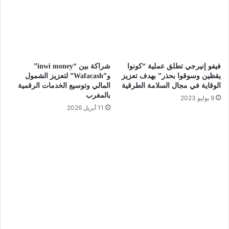
فيفو إنيرجي تطلق عملية “كونوا
شراكة بين “inwi money”
يقظين وسوقوا بحذر” بهدف تعزيز
و”Wafacash” لتعزيز الشمول
الوقاية في مجال السلامة الطرقية
المالي وتوسيع الخدمات الرقمية
بالمغرب
9 يوليو 2023
11 أبريل 2026