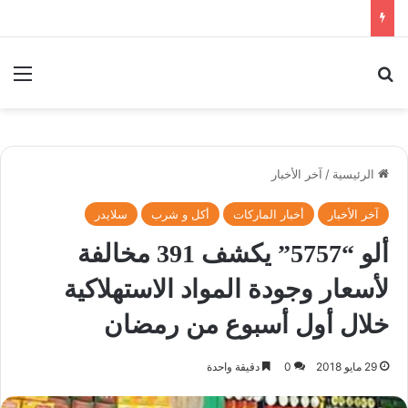
بحث عن
الق
الرئيسية
/
آخر الأخبار
آخر الأخبار
أخبار الماركات
أكل و شرب
سلايدر
ألو “5757” يكشف 391 مخالفة
لأسعار وجودة المواد الاستهلاكية
خلال أول أسبوع من رمضان
29 مايو 2018
0
دقيقة واحدة