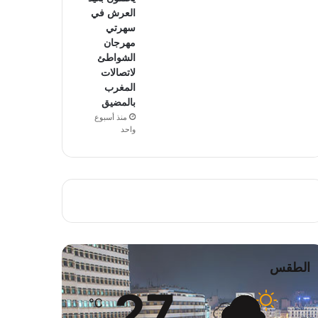
العرش في
سهرتي
مهرجان
الشواطئ
لاتصالات
المغرب
بالمضيق
منذ أسبوع
واحد
الطقس
27
℃