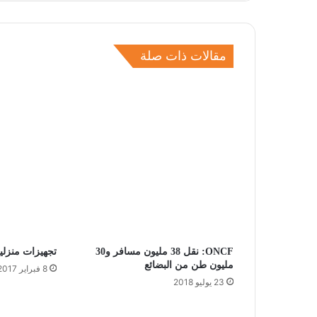
مقالات ذات صلة
ONCF: نقل 38 مليون مسافر و30
تجهيزات منزلي
مليون طن من البضائع
8 فبراير 2017
23 يوليو 2018