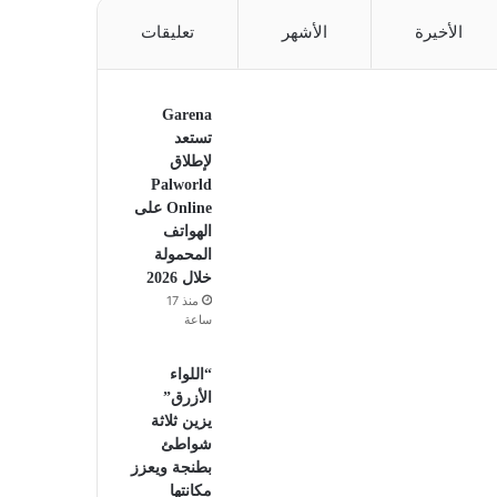
الأخيرة
الأشهر
تعليقات
Garena
تستعد
لإطلاق
Palworld
Online على
الهواتف
المحمولة
خلال 2026
منذ 17
ساعة
“اللواء
الأزرق”
يزين ثلاثة
شواطئ
بطنجة ويعزز
مكانتها