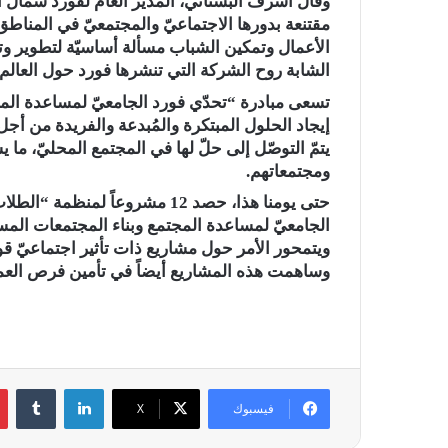
وقال أشرف البستاني، المدير العام لفورد شمال أ
مقتنعة بدورها الاجتماعيّ والمجتمعيّ في المناطق 
الأعمال وتمكين الشباب مسألة أساسيّة لتطوير وت
الشابة روح الشركة التي تنشرها فورد حول العالم،
إيجاد الحلول المبتكرة والمُبدعة والفريدة من أجل
يتمّ التوصّل إلى حلّ لها في المجتمع المحليّ، م
ومجتمعاتهم.
ويتمحور الأمر حول مشاريع ذات تأثير اجتماعيّ قو
وساهمت هذه المشاريع أيضاً في تأمين فرص العم
لينكدإن
فيسبوك
‫X