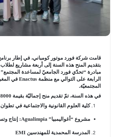
بتقديم المنح هذه السنة إلى أربعة مشاريع لطلاب
الرابعة على الت
المجتمعيّة.
في هذه السنة، تمّ تقديم منح إجماليّة بقيمة 18000 دولار للمشاريع التالية:
كلية العلوم القانونية والاجتماعية في تطوان
مشروع “أغواليمبيا” Agualimpia: إنتاج وتسويق منتجات الفلترة وتحسين جودة المياه.
المدرسة المحمدية للمهندسين EMI