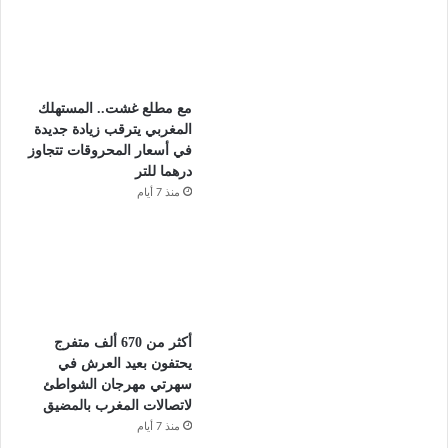
مع مطلع غشت.. المستهلك
المغربي يترقب زيادة جديدة
في أسعار المحروقات تتجاوز
درهما للتر
منذ 7 أيام
أكثر من 670 ألف متفرج
يحتفون بعيد العرش في
سهرتي مهرجان الشواطئ
لاتصالات المغرب بالمضيق
منذ 7 أيام