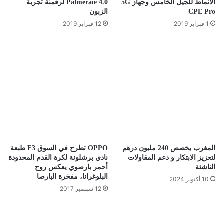
الأنماط للجيل الخامس وجهاز 5G
Palmeraie 4.0 لرقمنة تجربة
CPE Pro
الزبون
1 فبراير 2019
12 فبراير 2019
المغرب يخصص 240 مليون درهم
OPPO تطرح في السوق F3 طبعة
لتعزيز الابتكار و دعم المقاولات
نادي برشلونة لكرة القدم المحدودة
الناشئة
أحمر بارصوي يعكس روح
البلوغرانا، مفخرة البارصا
10 أكتوبر 2024
12 سبتمبر 2017