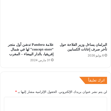
البرلمان يساءل وزير الفلاحة حول
علامة Pandora تدشن أول متجر
تأخر صرف إعانات الكسابين
“concept-store” لها في شمال
إفريقيا، بالدار البيضاء – المغرب
6 يوليو 2026
31 مارس 2024
اترك تعليقاً
لن يتم نشر عنوان بريدك الإلكتروني.
الحقول الإلزامية مشار إليها بـ
*
ا
ل