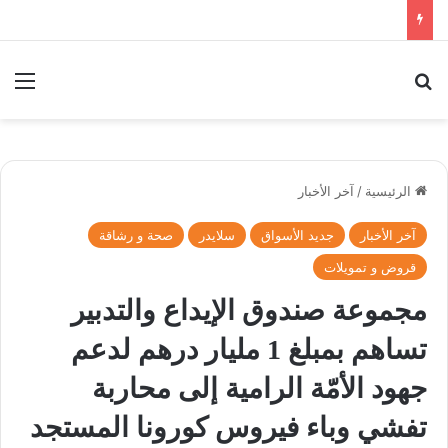
بحث عن
الق
الرئيسية
/
آخر الأخبار
آخر الأخبار
جديد الأسواق
سلايدر
صحة و رشاقة
قروض و تمويلات
مجموعة صندوق الإيداع والتدبير
تساهم بمبلغ 1 مليار درهم لدعم
جهود الأمّة الرامية إلى محاربة
تفشي وباء فيروس كورونا المستجد