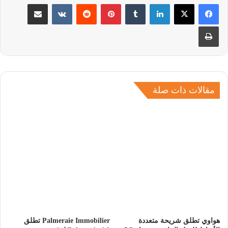
لينكدإن
بينتيريست
مشاركة عبر البريد
طباعة
مقالات ذات صلة
هواوي تطلق شريحة متعددة
Palmeraie Immobilier تطلق