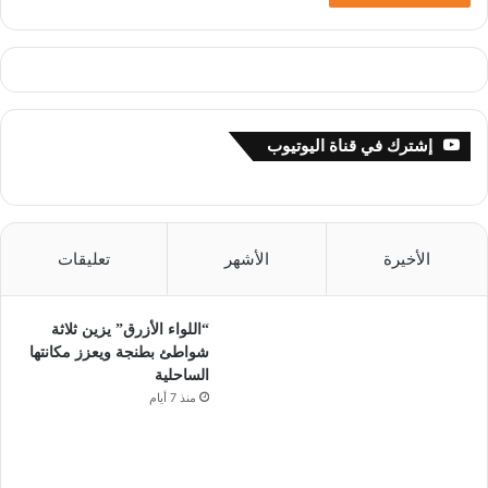
إشترك في قناة اليوتيوب
الأخيرة
الأشهر
تعليقات
“اللواء الأزرق” يزين ثلاثة
شواطئ بطنجة ويعزز مكانتها
الساحلية
منذ 7 أيام