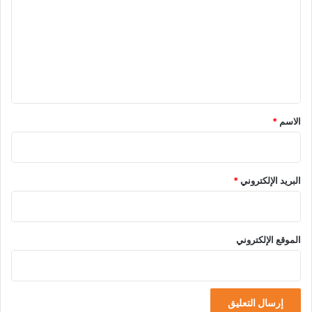
ت
ع
ل
ي
ق
*
الاسم
*
البريد الإلكتروني
*
الموقع الإلكتروني