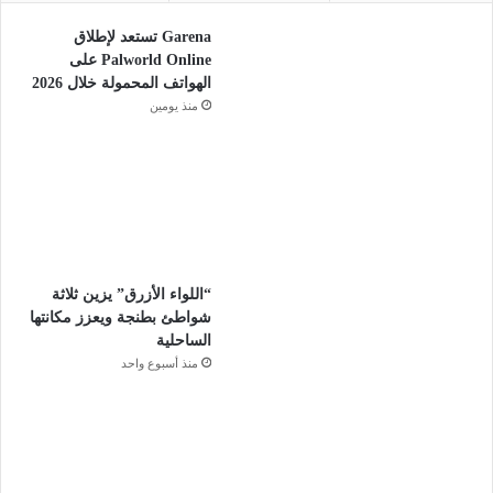
Garena تستعد لإطلاق
Palworld Online على
الهواتف المحمولة خلال 2026
منذ يومين
“اللواء الأزرق” يزين ثلاثة
شواطئ بطنجة ويعزز مكانتها
الساحلية
منذ أسبوع واحد