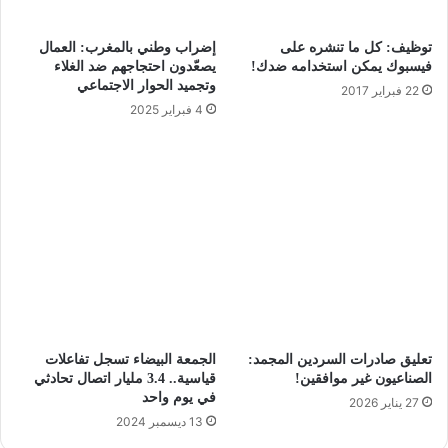
توظيف: كل ما تنشره على
إضراب وطني بالمغرب: العمال
فيسبوك يمكن استخدامه ضدك!
يصعّدون احتجاجهم ضد الغلاء
وتجميد الحوار الاجتماعي
22 فبراير 2017
4 فبراير 2025
تعليق صادرات السردين المجمد:
الجمعة البيضاء تسجل تفاعلات
الصناعيون غير موافقين!
قياسية.. 3.4 مليار اتصال تحادثي
في يوم واحد
27 يناير 2026
13 ديسمبر 2024