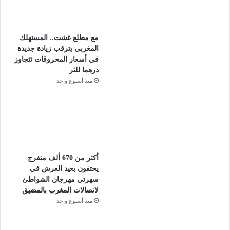
مع مطلع غشت.. المستهلك
المغربي يترقب زيادة جديدة
في أسعار المحروقات تتجاوز
درهما للتر
منذ أسبوع واحد
أكثر من 670 ألف متفرج
يحتفون بعيد العرش في
سهرتي مهرجان الشواطئ
لاتصالات المغرب بالمضيق
منذ أسبوع واحد