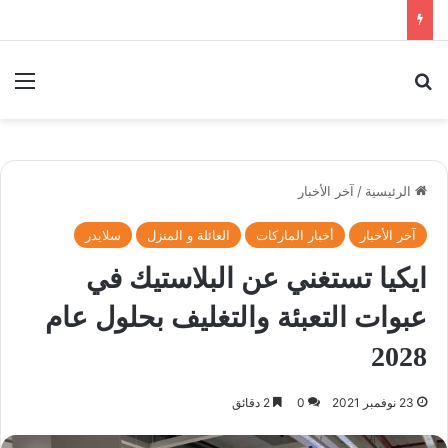
بحث عن
الق
الرئيسية
/
آخر الأخبار
آخر الأخبار
أخبار الماركات
العائلة و المنزل
سلايدر
ايكيا تستغني عن البلاستيك في
عبوات التعبئة والتغليف بحلول عام
2028
23 نوفمبر 2021
0
2 دقائق