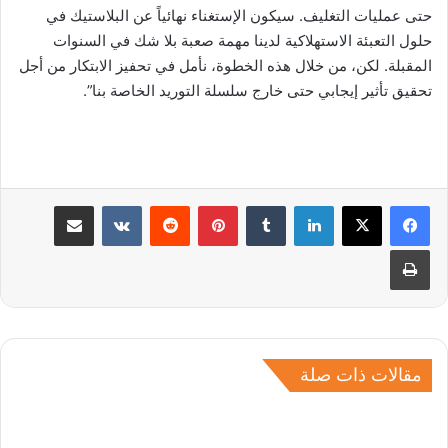
حتى عمليات التغليف. سيكون الإستغناء نهائياً عن البلاستيك في
حلول التعبئة الاستهلاكية لدينا مهمة صعبة بلا شك في السنوات
المقبلة. لكن، من خلال هذه الخطوة، نأمل في تحفيز الابتكار من أجل
تحقيق تأثير إيجابي حتى خارج سلسلة التوريد الخاصة بنا”.
لينكدإن
بينتيريست
مشاركة عبر البريد
طباعة
مقالات ذات صلة