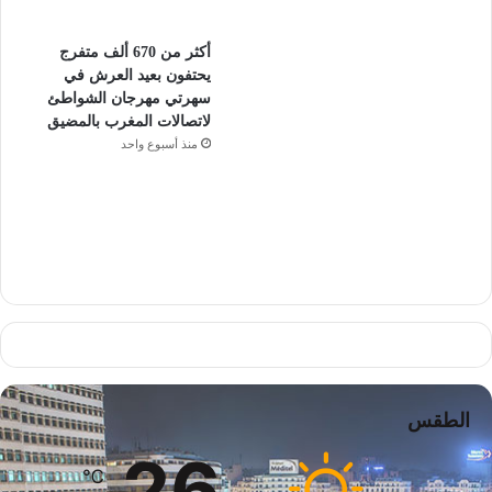
أكثر من 670 ألف متفرج
يحتفون بعيد العرش في
سهرتي مهرجان الشواطئ
لاتصالات المغرب بالمضيق
منذ أسبوع واحد
الطقس
26
℃