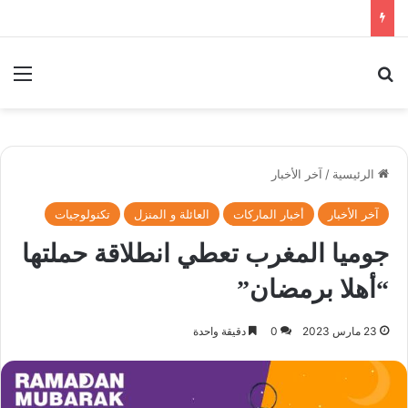
بحث عن
الق
الرئيسية
/
آخر الأخبار
آخر الأخبار
أخبار الماركات
العائلة و المنزل
تكنولوجيات
جوميا المغرب تعطي انطلاقة حملتها
“أهلا برمضان”
23 مارس 2023
0
دقيقة واحدة