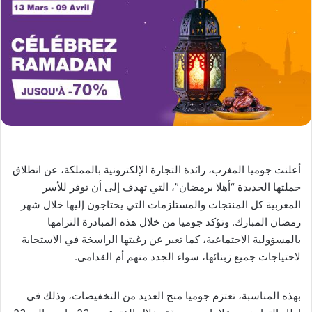
أعلنت جوميا المغرب، رائدة التجارة الإلكترونية بالمملكة، عن انطلاق
حملتها الجديدة “أهلا برمضان”، التي تهدف إلى أن توفر للأسر
المغربية كل المنتجات والمستلزمات التي يحتاجون إليها خلال شهر
رمضان المبارك. وتؤكد جوميا من خلال هذه المبادرة التزامها
بالمسؤولية الاجتماعية، كما تعبر عن رغبتها الراسخة في الاستجابة
لاحتياجات جميع زبنائها، سواء الجدد منهم أم القدامى.
بهذه المناسبة، تعتزم جوميا منح العديد من التخفيضات، وذلك في