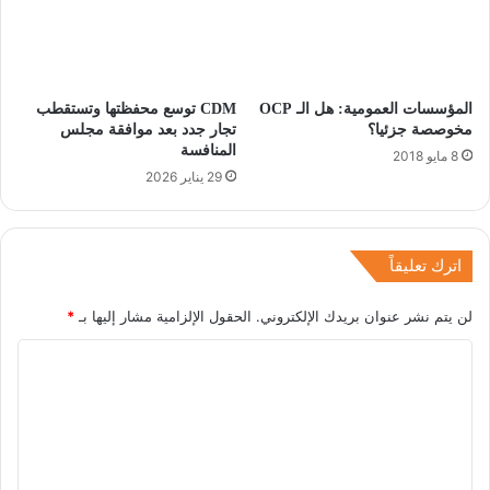
المؤسسات العمومية: هل الـ OCP
CDM توسع محفظتها وتستقطب
مخوصصة جزئيا؟
تجار جدد بعد موافقة مجلس
المنافسة
8 مايو 2018
29 يناير 2026
اترك تعليقاً
لن يتم نشر عنوان بريدك الإلكتروني.
الحقول الإلزامية مشار إليها بـ
*
ا
ل
ت
ع
ل