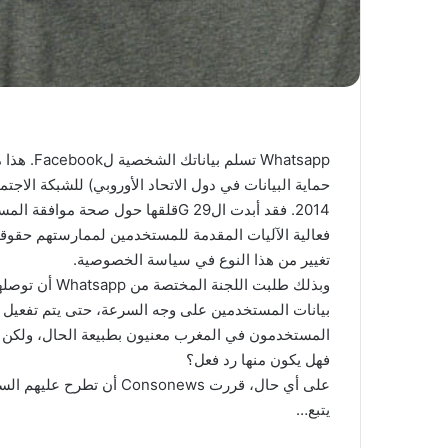
2014. فقد أبدت ال29 Gقلقها حول صح
تغيير من هذا النوع في سياسة الخصوصية.
وبذلك طلبت ال
بيانات المستخدمين على وجه السرعة، حتى يتم تفعيل الضمانات القا
المستخدمون في المغرب معنيون بطبيعة الحال، ولكن هل 
فهل يكون منها رد فعل؟
على أي حال، قررت Consonews أن تطرح عليهم السؤال.
يتبع…