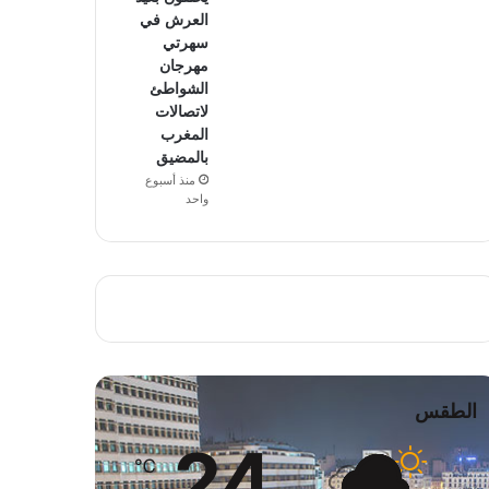
العرش في
سهرتي
مهرجان
الشواطئ
لاتصالات
المغرب
بالمضيق
منذ أسبوع
واحد
الطقس
24
℃