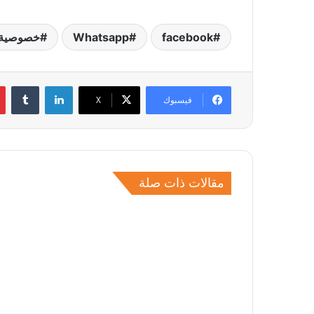
facebook
Whatsapp
خصوصية
لينكدإن
فيسبوك
‫X
مقالات ذات صلة