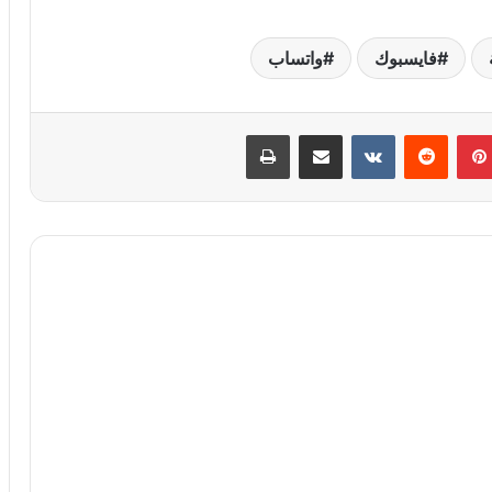
فايسبوك
واتساب
بينتيريست
مشاركة عبر البريد
طباعة