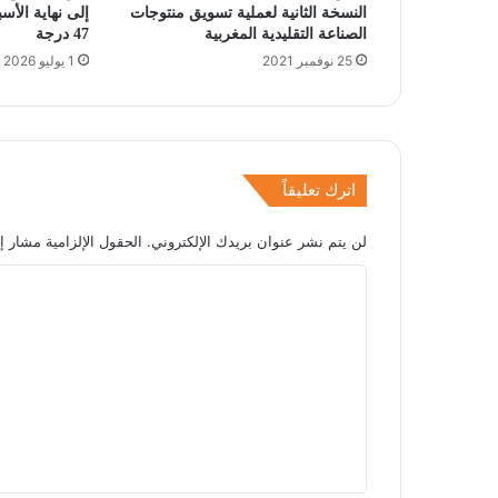
النسخة الثانية لعملية تسويق منتوجات
إلى نهاية الأس
الصناعة التقليدية المغربية
47 درجة
25 نوفمبر 2021
1 يوليو 2026
اترك تعليقاً
لن يتم نشر عنوان بريدك الإلكتروني.
الحقول الإلزامية مشار إل
ا
ل
ت
ع
ل
ي
ق