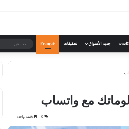
ركات
جديد الأسواق
تحقيقات
Français
اب
وماتك مع واتساب
0
دقيقة واحدة