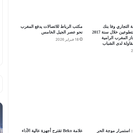
التجاري وفا بنك
مكتب الرباط للاتصالات يدفع المغرب
مستخدميها المتطوعين خلال سنة 2017
نحو عصر الجيل الخامس
ز المغرب الرامية
18 فبراير 2026
قاولة لدى الشباب
: استمرار موجة الحر
علامة Beko تقترح أجهزة عالية الأداء