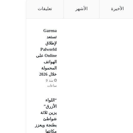
الأخيرة
الأشهر
تعليقات
Garena
تستعد
لإطلاق
Palworld
Online على
الهواتف
المحمولة
خلال 2026
منذ 9
ساعات
“اللواء
الأزرق”
يزين ثلاثة
شواطئ
بطنجة ويعزز
مكانتها