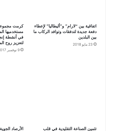
اتفاقية بين “لارام” و”أليطاليا” لإعطاء
كرمت مجموعة 
دفعة جديدة لتدفقات وتوافد الركاب ما
بين البلدين
في أنشطة إنجا
لتعزيز روح الم
23 مايو 2018
9 نوفمبر 2017
تثمين الصناعة التقليدية في قلب
الأرصاد الجوية