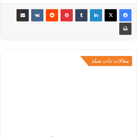
لينكدإن
بينتيريست
مشاركة عبر البريد
طباعة
مقالات ذات صلة