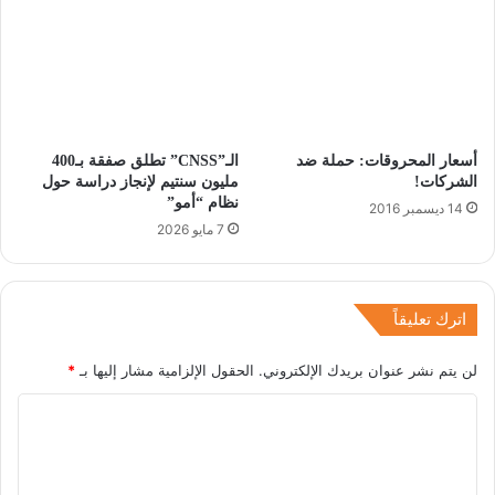
أسعار المحروقات: حملة ضد
الـ”CNSS” تطلق صفقة بـ400
الشركات!
مليون سنتيم لإنجاز دراسة حول
نظام “أمو”
14 ديسمبر 2016
7 مايو 2026
اترك تعليقاً
لن يتم نشر عنوان بريدك الإلكتروني.
الحقول الإلزامية مشار إليها بـ
*
ا
ل
ت