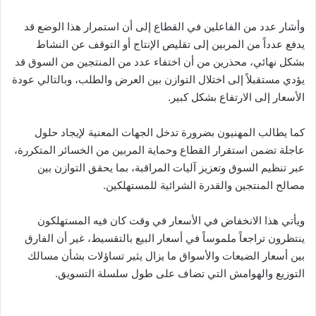
وأشار عدد من الفاعلين في القطاع إلى أن استمرار هذا الوضع قد
يدفع عدداً من المربين إلى تقليص الإنتاج أو التوقف عن النشاط
بشكل نهائي، محذرين من أن اختفاء عدد من المنتجين من السوق قد
يؤدي مستقبلاً إلى اختلال التوازن بين العرض والطلب، وبالتالي عودة
الأسعار إلى الارتفاع بشكل كبير.
كما يطالب المهنيون بضرورة تدخل الجهات المعنية لإيجاد حلول
عاجلة تضمن استقرار القطاع وحماية المربين من الخسائر المتكررة،
عبر تنظيم السوق وتعزيز آليات المراقبة، بما يحقق التوازن بين
مصالح المنتجين والقدرة الشرائية للمستهلكين.
ويأتي هذا الانخفاض في الأسعار في وقت كان فيه المستهلكون
ينتظرون تراجعاً ملموساً في أسعار البيع بالتقسيط، غير أن الفارق
بين أسعار الضيعات والأسواق ما يزال يثير تساؤلات بشأن مسالك
التوزيع والهوامش التي تضاف على طول سلسلة التسويق.