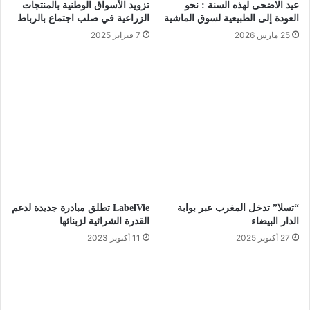
عيد الاضحى لهذه السنة : نحو
تزويد الأسواق الوطنية بالمنتجات
العودة إلى الطبيعية لسوق الماشية
الزراعية في صلب اجتماع بالرباط
25 مارس 2026
7 فبراير 2025
“تسلا” تدخل المغرب عبر بوابة
LabelVie تطلق مبادرة جديدة لدعم
الدار البيضاء
القدرة الشرائية لزبنائها
27 أكتوبر 2025
11 أكتوبر 2023