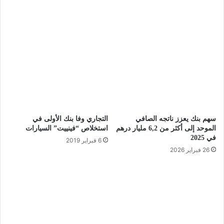
سهم بنك يعزز ناتجه الصافي
التجاري وفا بنك الأولى في
الموحد إلى أكثر من 6,2 مليار درهم
استخلاص “فينييت” السيارات
في 2025
6 فبراير 2019
26 فبراير 2026