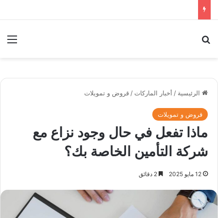
بحث عن
الق
الرئيسية
/
أخبار الماركات
/
قروض و تمويلات
قروض و تمويلات
ماذا تفعل في حال وجود نزاع مع
شركة التأمين الخاصة بك؟
12 مايو 2025
2 دقائق