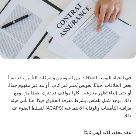
في الحياة اليومية للعلاقات بين المؤمنين وشركات التأمين، قد تنشأ
بعض الخلافات أحيانًا. تعويض يُعتبر غير كافٍ، أو بند غير مفهوم جيدًا،
أو حتى إلغاء تُظهر منازعة… كلها مواقف قد تترك طعمًا مرًا. ومع
ذلك، توجد سُبل للطعن، بشرط معرفة الحقوق جيدًا. هنا تأتي هيئة
مراقبة التأمينات والوقاية الاجتماعية (ACAPS) لتسلط الضوء على
ذلك.
عقد معقد، لكنه ليس ثابتًا