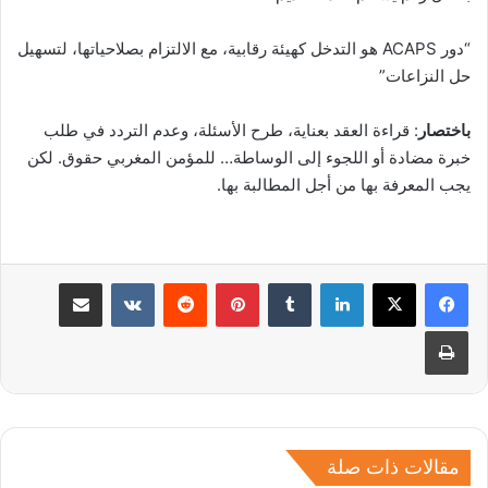
“دور ACAPS هو التدخل كهيئة رقابية، مع الالتزام بصلاحياتها، لتسهيل
حل النزاعات”
باختصار
: قراءة العقد بعناية، طرح الأسئلة، وعدم التردد في طلب
خبرة مضادة أو اللجوء إلى الوساطة… للمؤمن المغربي حقوق. لكن
يجب المعرفة بها من أجل المطالبة بها.
لينكدإن
بينتيريست
مشاركة عبر البريد
طباعة
مقالات ذات صلة