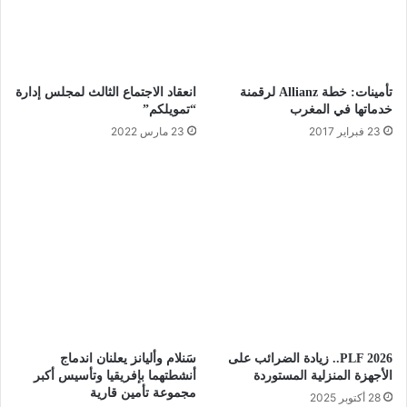
تأمينات: خطة Allianz لرقمنة
انعقاد الاجتماع الثالث لمجلس إدارة
خدماتها في المغرب
“تمويلكم”
23 فبراير 2017
23 مارس 2022
PLF 2026.. زيادة الضرائب على
سَنلام وأليانز يعلنان اندماج
الأجهزة المنزلية المستوردة
أنشطتهما بإفريقيا وتأسيس أكبر
مجموعة تأمين قارية
28 أكتوبر 2025