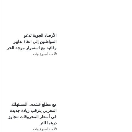
الأرصاد الجوية تدعو
المواطنين إلى اتخاذ تدابير
وقائية مع استمرار موجة الحر
منذ أسبوع واحد
مع مطلع غشت.. المستهلك
المغربي يترقب زيادة جديدة
في أسعار المحروقات تتجاوز
درهما للتر
منذ أسبوع واحد