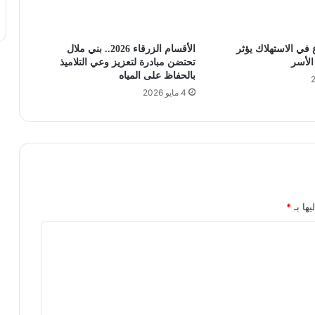
 في الاستهلاك يؤثر
الأقسام الزرقاء 2026.. بني ملال
لأسر
تحتضن مبادرة لتعزيز وعي التلاميذ
بالحفاظ على المياه
4 مايو 2026
يها بـ
*