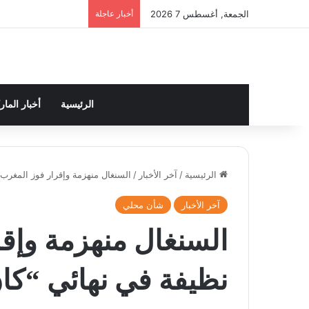
الجمعة, أغسطس 7 2026
أخبار عاجلة
الرئيسية
أخبار الما
الرئيسية
/
آخر الأخبار
/
السنغال منهزمة وإقرار فوز المغرب بثل
آخر الأخبار
شأن محلي
السنغال منهزمة وإقرا
نظيفة في نهائي “كان 25