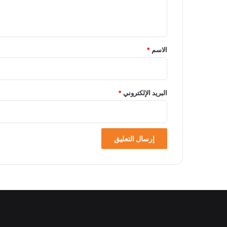
ل
ي
ق
*
الاسم
*
البريد الإلكتروني
*