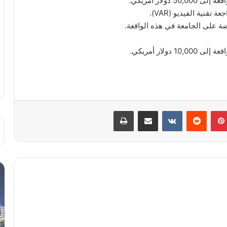
لار أمريكي.
نية الفيديو (VAR).
لار أمريكي.
بينتيريست
مشاركة عبر البريد
طباعة