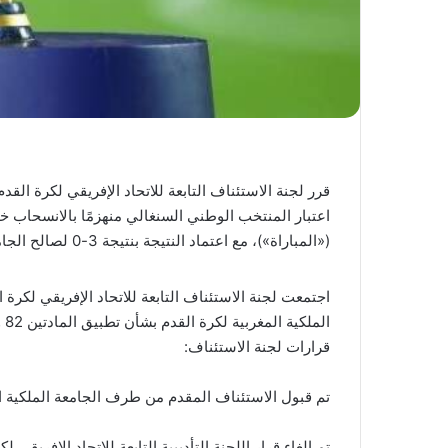
(«المباراة»)، مع اعتماد النتيجة بنتيجة 3-0 لصالح الجامعة الملكية المغربية لكرة القدم (FRMF).
اجتمعت لجنة الاستئناف التابعة للاتحاد الإفريقي لكرة
الملكية المغربية لكرة القدم بشأن تطبيق المادتين 82 و84 من لائحة كأس أمم إفريقيا، كما يلي:
قرارات لجنة الاستئناف:
تم قبول الاستئناف المقدم من طرف الجامعة الملكية ال
تم إلغاء قرار اللجنة التأديبية التابعة للاتحاد الإفريقي لك