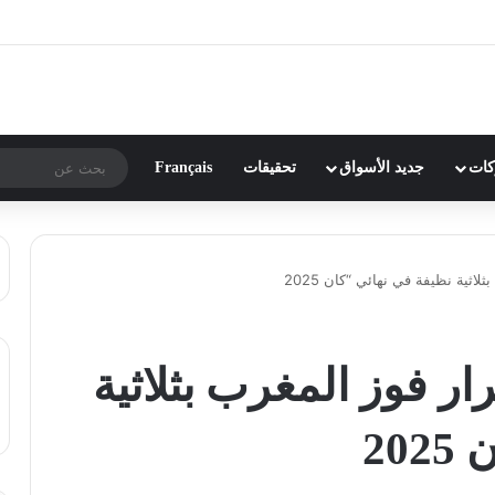
ركات
جديد الأسواق
تحقيقات
Français
اثية نظيفة في نهائي “كان 2025
ر فوز المغرب بثلاثية
20