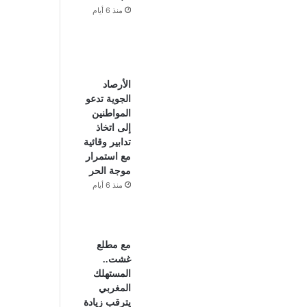
منذ 6 أيام
الأرصاد
الجوية تدعو
المواطنين
إلى اتخاذ
تدابير وقائية
مع استمرار
موجة الحر
منذ 6 أيام
مع مطلع
غشت..
المستهلك
المغربي
يترقب زيادة