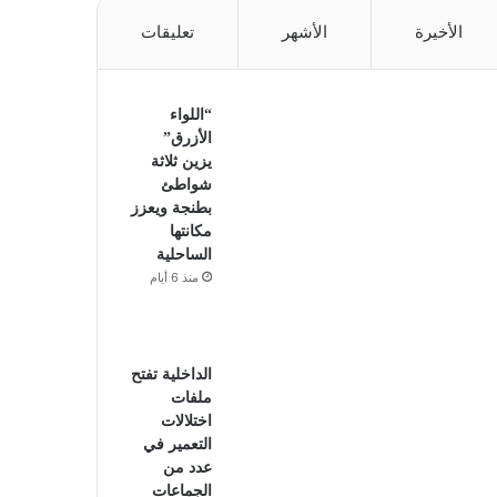
الأخيرة
الأشهر
تعليقات
“اللواء
الأزرق”
يزين ثلاثة
شواطئ
بطنجة ويعزز
مكانتها
الساحلية
منذ 6 أيام
الداخلية تفتح
ملفات
اختلالات
التعمير في
عدد من
الجماعات