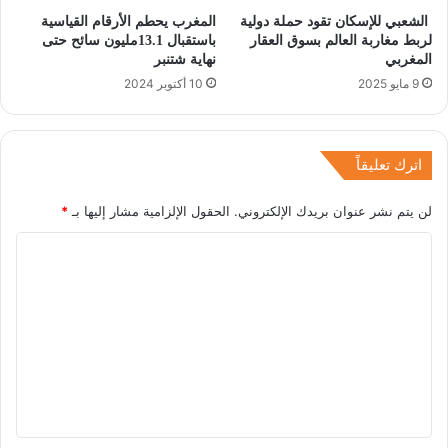
الشعبي للإسكان تقود حملة دولية
المغرب يحطم الأرقام القياسية
لربط مغاربة العالم بسوق العقار
باستقبال 13.1مليون سائح حتى
المغربي
نهاية شتنبر
9 مايو 2025
10 أكتوبر 2024
اترك تعليقاً
لن يتم نشر عنوان بريدك الإلكتروني.
الحقول الإلزامية مشار إليها بـ
*
ا
ل
ت
ع
ل
ي
ق