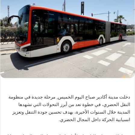
دخلت مدينة أكادير صباح اليوم الخميس, مرحلة جديدة في منظومة
النقل الحضري، في خطوة تعد من أبرز التحولات التي تشهدها
المدينة خلال السنوات الأخيرة، بهدف تحسين جودة التنقل وتعزيز
انسيابية الحركة داخل المجال الحضري.