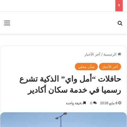
بحث عن
الق
الرئيسية
/
آخر الأخبار
آخر الأخبار
شأن محلي
حافلات “أمل واي” الذكية تشرع
رسميا في خدمة سكان أكادير
8 مايو 2026
0
دقيقة واحدة