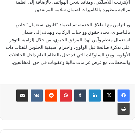
الإنترنيت اللاسلكي، ومنافذ شحن الهواتف، بالإضافة إلى أنظمة
مراقبة متطورة بالكاميرات لضمان سلامة المرتفقين.
وبالتزامن مع انطلاق الخدمة، تم اعتماد “قانون استعمال” خاص
بالباصواي، يحدد حقوق وواجبات الركاب، ويهدف إلى ضمان
استعمال منظم وآمن لهذا المرفق الحيوي، من خلال إلزامية التوفر
على تذكرة صالحة قبل الولوج، واحترام أسبقية الجلوس للفئات ذات
الأولوية، ومنع السلوكات التي قد تخل بالنظام العام داخل الحافلات
والمحطات، مع فرض غرامات مالية وعقوبات في حق المخالفين.
لينكدإن
بينتيريست
مشاركة عبر البريد
طباعة