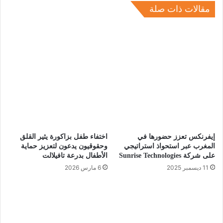
مقالات ذات صلة
إيفرنكس تعزز حضورها في
اختفاء طفل بزاكورة يثير القلق
المغرب عبر استحواذ استراتيجي
وحقوقيون يدعون لتعزيز حماية
على شركة Sunrise Technologies
الأطفال بدرعة تافيلالت
11 ديسمبر 2025
6 مارس 2026