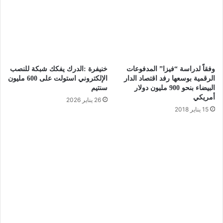
وفقاً لدراسة “فيزا” المدفوعات
خنيفرة :الدرك يفكك شبكة للنصب
الرقمية بوسعها رفد اقتصاد الدار
الإلكتروني استولت على 600 مليون
البيضاء بنحو 900 مليون دولار
سنتيم
أمريكي
26 يناير 2026
15 يناير 2018