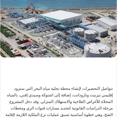
تتواصل التحضيرات لإنشاء محطة تحلية مياه البحر التي ستزود
إقليمي تيزنيت وتارودانت، إضافة إلى اشتوكة وسيدي إفني، بالمياه
المحلاة للأغراض الفلاحية والاستهلاك المنزلي. وقد دخل المشروع
مرحلة الدراسات القانونية لتحديد مسارات قنوات الري ومحطات
الضخ، وهي خطوة أساسية تسبق عمليات نزع الملكية اللازمة لإقامة