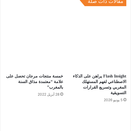
مقالات ذات صلة
Flash Insight يراهن على الذكاء
خمسة منتجات مرجان تحصل على
الاصطناعي لفهم المستهلك
علامة “معتمدة مذاق السنة
المغربي وتسريع القرارات
بالمغرب”
التسويقية
28 أبريل 2022
5 يونيو 2026