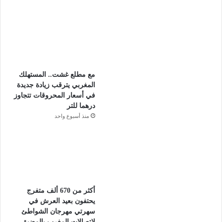
مع مطلع غشت.. المستهلك
المغربي يترقب زيادة جديدة
في أسعار المحروقات تتجاوز
درهما للتر
منذ أسبوع واحد
أكثر من 670 ألف متفرج
يحتفون بعيد العرش في
سهرتي مهرجان الشواطئ
لاتصالات المغرب بالمضيق