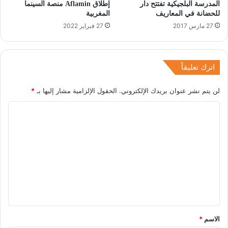
المدرسة البلجيكية تفتتح دار
إطلاق Aflamin منصة السينما
للحضانة في المعاريف
المغربية
27 مارس 2017
27 فبراير 2022
اترك تعليقاً
لن يتم نشر عنوان بريدك الإلكتروني.
الحقول الإلزامية مشار إليها بـ
*
ا
ل
ت
ع
ل
ي
ق
*
الاسم
*